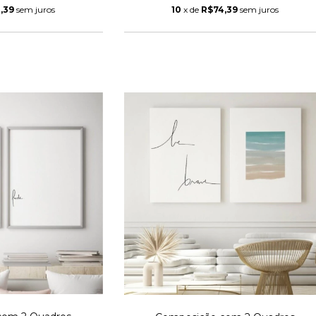
,39
sem juros
10
x de
R$74,39
sem juros