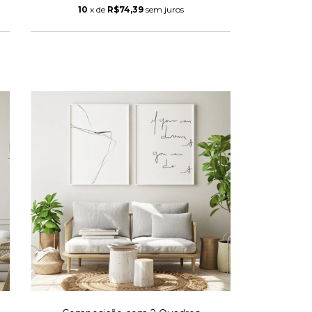
10
x de
R$74,39
sem juros