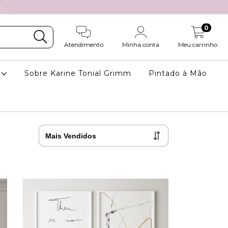
m
0
Atendimento
Minha conta
Meu carrinho
a
Sobre Karine Tonial Grimm
Pintado à Mão