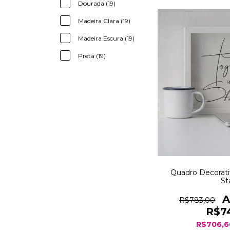
Dourada (19)
Madeira Clara (19)
Madeira Escura (19)
Preta (19)
Quadro Decorati
St
R$783,00
R$7
R$706,