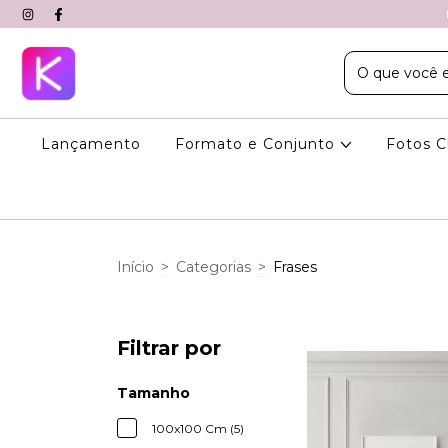
Lançamento
Formato e Conjunto
Fotos C
Início
>
Categorias
>
Frases
Filtrar por
Tamanho
100x100 Cm (5)