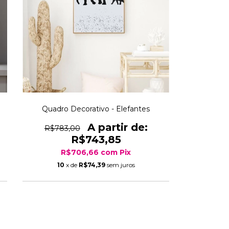
Quadro Decorativo - Elefantes
R$783,00
R$743,85
R$706,66
com
Pix
10
x de
R$74,39
sem juros