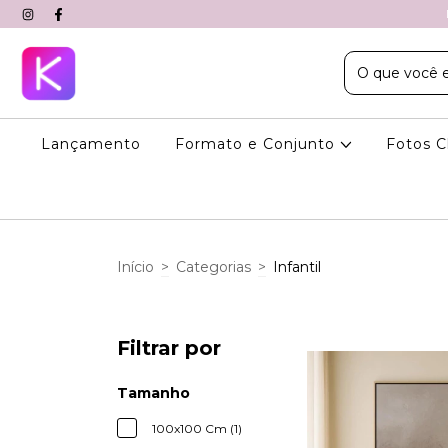
Lançamento
Formato e Conjunto
Fotos C
Início
>
Categorias
>
Infantil
Filtrar por
Tamanho
100x100 Cm (1)