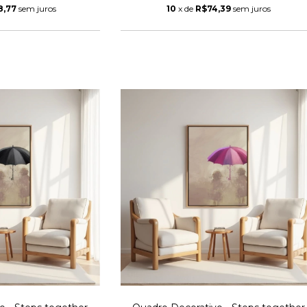
8,77
sem juros
10
x de
R$74,39
sem juros