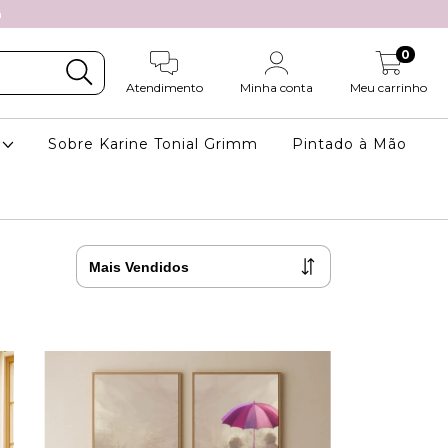
m
0
Atendimento
Minha conta
Meu carrinho
a
Sobre Karine Tonial Grimm
Pintado à Mão