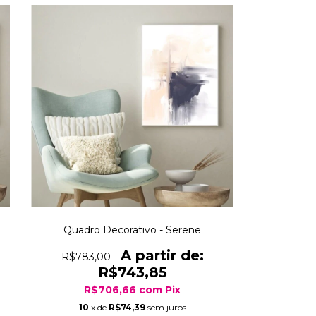
Quadro Decorativo - Serene
R$783,00
R$743,85
R$706,66
com
Pix
10
x de
R$74,39
sem juros