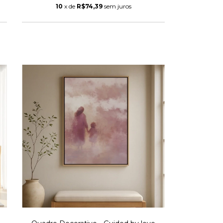
10
x de
R$74,39
sem juros