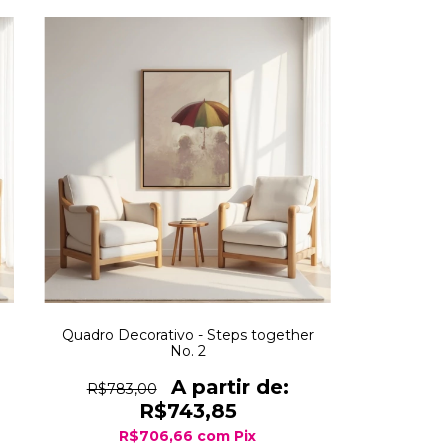
Quadro Decorativo - Steps together
No. 2
R$783,00
R$743,85
R$706,66
com
Pix