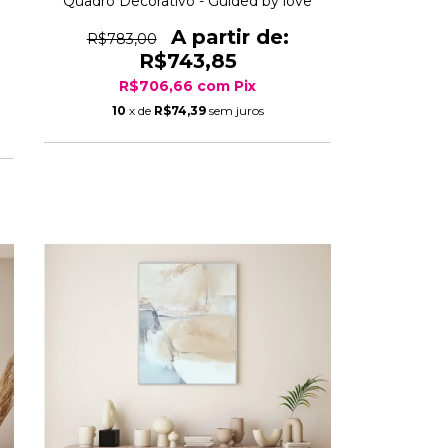
Quadro Decorativo - Guided by love
R$783,00
R$743,85
R$706,66
com
Pix
10
x de
R$74,39
sem juros