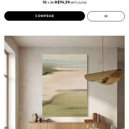
10
x de
R$74,39
sem juros
COMPRAR