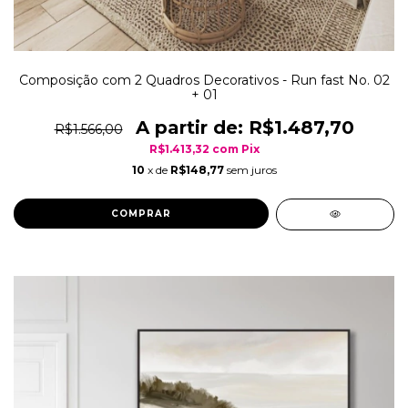
Composição com 2 Quadros Decorativos - Run fast No. 02
+ 01
R$1.487,70
R$1.566,00
R$1.413,32
com
Pix
10
x de
R$148,77
sem juros
COMPRAR