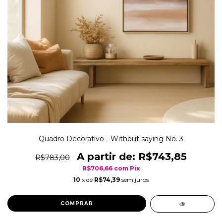
Quadro Decorativo - Without saying No. 3
R$743,85
R$783,00
R$706,66
com
Pix
10
x de
R$74,39
sem juros
COMPRAR