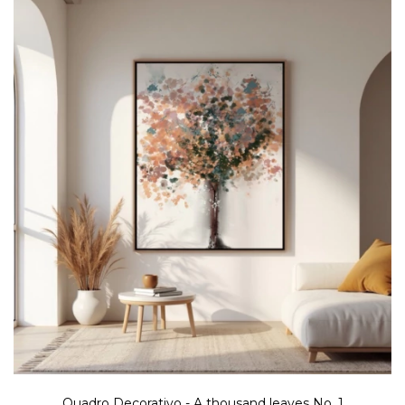
Quadro Decorativo - A thousand leaves No. 1