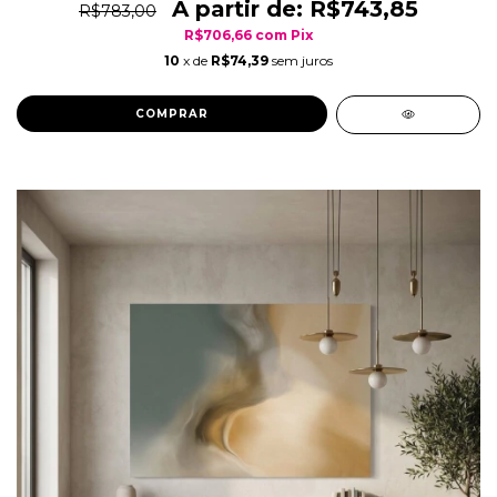
R$743,85
R$783,00
R$706,66
com
Pix
10
x de
R$74,39
sem juros
COMPRAR