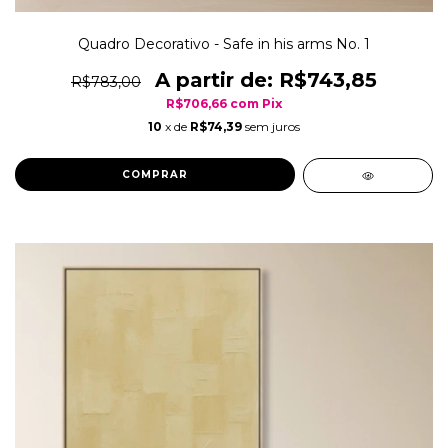
Quadro Decorativo - Safe in his arms No. 1
R$743,85
R$783,00
R$706,66
com
Pix
10
x de
R$74,39
sem juros
COMPRAR