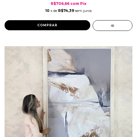
R$706,66
com
Pix
10
x de
R$74,39
sem juros
COMPRAR