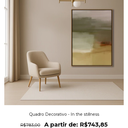
Quadro Decorativo - In the stillness
R$743,85
R$783,00