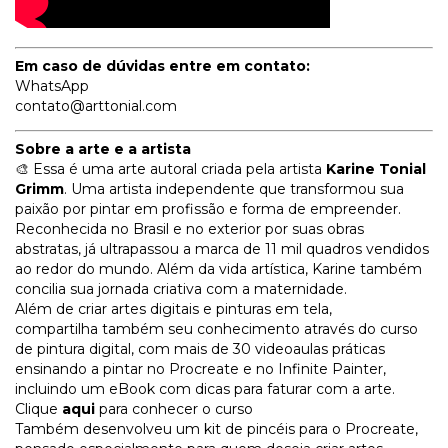
Em caso de dúvidas entre em contato:
WhatsApp
contato@arttonial.com
Sobre a arte e a artista
🎨 Essa é uma arte autoral criada pela artista
Karine Tonial
Grimm
. Uma artista independente que transformou sua
paixão por pintar em profissão e forma de empreender.
Reconhecida no Brasil e no exterior por suas obras
abstratas, já ultrapassou a marca de 11 mil quadros vendidos
ao redor do mundo. Além da vida artística, Karine também
concilia sua jornada criativa com a maternidade.
Além de criar artes digitais e pinturas em tela,
compartilha também seu conhecimento através do curso
de pintura digital, com mais de 30 videoaulas práticas
ensinando a pintar no Procreate e no Infinite Painter,
incluindo um eBook com dicas para faturar com a arte.
Clique
aqui
para conhecer o curso
Também desenvolveu um kit de pincéis para o Procreate,