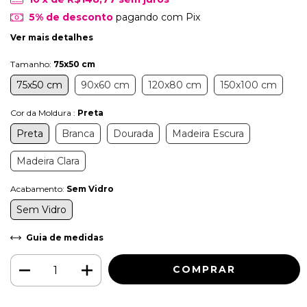
5% de desconto
pagando com Pix
Ver mais detalhes
Tamanho:
75x50 cm
75x50 cm
90x60 cm
120x80 cm
150x100 cm
Cor da Moldura :
Preta
Preta
Branca
Dourada
Madeira Escura
Madeira Clara
Acabamento:
Sem Vidro
Sem Vidro
Guia de medidas