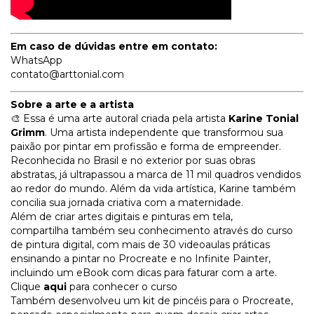
Em caso de dúvidas entre em contato:
WhatsApp
contato@arttonial.com
Sobre a arte e a artista
🎨 Essa é uma arte autoral criada pela artista
Karine Tonial
Grimm
. Uma artista independente que transformou sua
paixão por pintar em profissão e forma de empreender.
Reconhecida no Brasil e no exterior por suas obras
abstratas, já ultrapassou a marca de 11 mil quadros vendidos
ao redor do mundo. Além da vida artística, Karine também
concilia sua jornada criativa com a maternidade.
Além de criar artes digitais e pinturas em tela,
compartilha também seu conhecimento através do curso
de pintura digital, com mais de 30 videoaulas práticas
ensinando a pintar no Procreate e no Infinite Painter,
incluindo um eBook com dicas para faturar com a arte.
Clique
aqui
para conhecer o curso
Também desenvolveu um kit de pincéis para o Procreate,