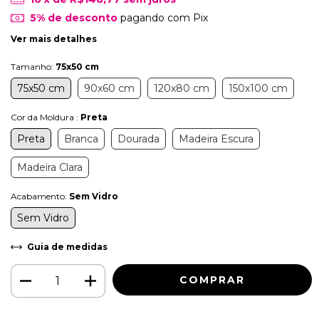
5% de desconto
pagando com Pix
Ver mais detalhes
Tamanho:
75x50 cm
75x50 cm
90x60 cm
120x80 cm
150x100 cm
Cor da Moldura :
Preta
Preta
Branca
Dourada
Madeira Escura
Madeira Clara
Acabamento:
Sem Vidro
Sem Vidro
Guia de medidas