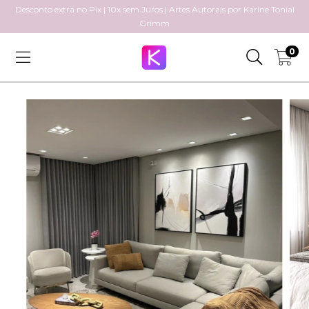
Desconto extra no Pix | 10x sem Juros | Artes Autorais por Karine Tonial
Grimm
0