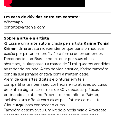
Em caso de dúvidas entre em contato:
WhatsApp
contato@arttonial.com
Sobre a arte e a artista
🎨 Essa é uma arte autoral criada pela artista
Karine Tonial
Grimm
. Uma artista independente que transformou sua
paixão por pintar em profissão e forma de empreender.
Reconhecida no Brasil e no exterior por suas obras
abstratas, já ultrapassou a marca de 11 mil quadros vendidos
ao redor do mundo. Além da vida artística, Karine também
concilia sua jornada criativa com a maternidade.
Além de criar artes digitais e pinturas em tela,
compartilha também seu conhecimento através do curso
de pintura digital, com mais de 30 videoaulas práticas
ensinando a pintar no Procreate e no Infinite Painter,
incluindo um eBook com dicas para faturar com a arte.
Clique
aqui
para conhecer o curso
Também desenvolveu um kit de pincéis para o Procreate,