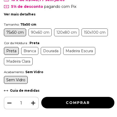
5% de desconto
pagando com Pix
Ver mais detalhes
Tamanho:
75x50 cm
75x50 cm
90x60 cm
120x80 cm
150x100 cm
Cor da Moldura :
Preta
Preta
Branca
Dourada
Madeira Escura
Madeira Clara
Acabamento:
Sem Vidro
Sem Vidro
Guia de medidas