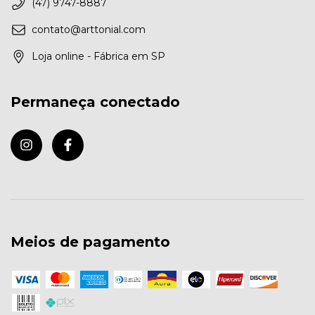
(47) 9747-8887
contato@arttonial.com
Loja online - Fábrica em SP
Permaneça conectado
Meios de pagamento