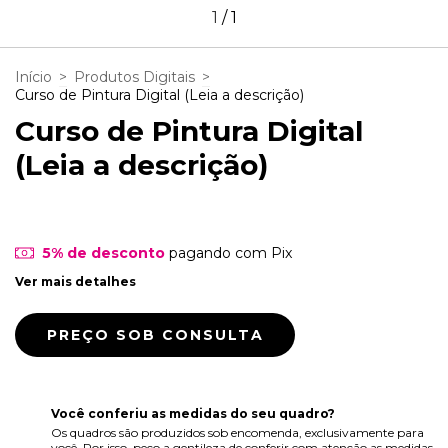
1
/
1
Início
>
Produtos Digitais
>
Curso de Pintura Digital (Leia a descrição)
Curso de Pintura Digital
(Leia a descrição)
5% de desconto
pagando com Pix
Ver mais detalhes
Você conferiu as medidas do seu quadro?
Os quadros são produzidos sob encomenda, exclusivamente para
você. Por isso, peço a gentileza de conferir com atenção as medidas