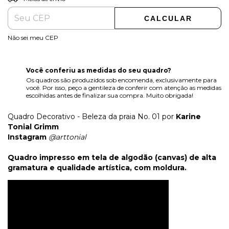
CALCULAR
Não sei meu CEP
Você conferiu as medidas do seu quadro?
Os quadros são produzidos sob encomenda, exclusivamente para
você. Por isso, peço a gentileza de conferir com atenção as medidas
escolhidas antes de finalizar sua compra. Muito obrigada!
Quadro Decorativo - Beleza da praia No. 01 por
Karine
Tonial Grimm
Instagram
@arttonial
Quadro impresso em tela de algodão (canvas) de alta
gramatura e qualidade artística, com moldura.