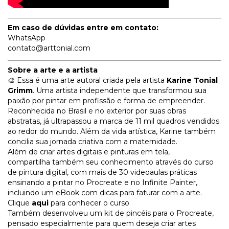
Em caso de dúvidas entre em contato:
WhatsApp
contato@arttonial.com
Sobre a arte e a artista
🎨 Essa é uma arte autoral criada pela artista
Karine Tonial
Grimm
. Uma artista independente que transformou sua
paixão por pintar em profissão e forma de empreender.
Reconhecida no Brasil e no exterior por suas obras
abstratas, já ultrapassou a marca de 11 mil quadros vendidos
ao redor do mundo. Além da vida artística, Karine também
concilia sua jornada criativa com a maternidade.
Além de criar artes digitais e pinturas em tela,
compartilha também seu conhecimento através do curso
de pintura digital, com mais de 30 videoaulas práticas
ensinando a pintar no Procreate e no Infinite Painter,
incluindo um eBook com dicas para faturar com a arte.
Clique
aqui
para conhecer o curso
Também desenvolveu um kit de pincéis para o Procreate,
pensado especialmente para quem deseja criar artes