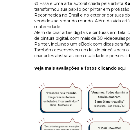
🎨 Essa é uma arte autoral criada pela artista
Ka
transformou sua paixão por pintar em profissã
Reconhecida no Brasil e no exterior por suas obr
vendidos ao redor do mundo. Além da vida artís
maternidade.
Além de criar artes digitais e pinturas em tel
de pintura digital, com mais de 30 videoaulas pr
Painter, incluindo um eBook com dicas para fat
Também desenvolveu um kit de pincéis para o
criar artes abstratas com qualidade e personali
Veja mais avaliações e fotos clicando
aqui