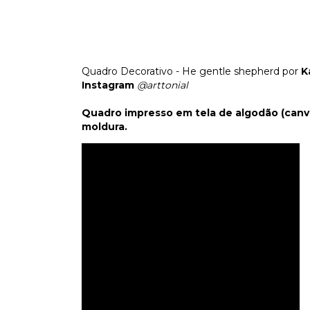
Quadro Decorativo - He gentle shepherd por
K
Instagram
@arttonial
Quadro impresso em tela de algodão (canva
moldura.