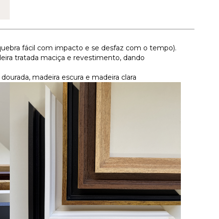
uebra fácil com impacto e se desfaz com o tempo).
ira tratada maciça e revestimento, dando
a, dourada, madeira escura e madeira clara