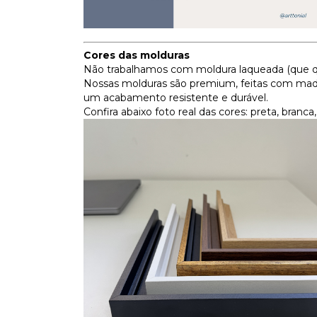
Cores das molduras
Não trabalhamos com moldura laqueada (que q
Nossas molduras são premium, feitas com made
um acabamento resistente e durável.
Confira abaixo foto real das cores: preta, branc