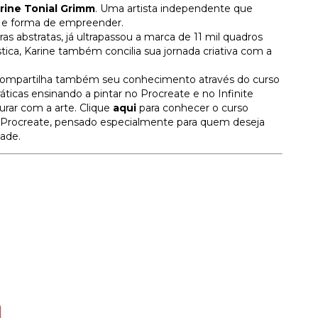
rine Tonial Grimm
. Uma artista independente que
o e forma de empreender.
as abstratas, já ultrapassou a marca de 11 mil quadros
tica, Karine também concilia sua jornada criativa com a
a, compartilha também seu conhecimento através do curso
áticas ensinando a pintar no Procreate e no Infinite
urar com a arte. Clique
aqui
para conhecer o curso
 Procreate, pensado especialmente para quem deseja
dade.