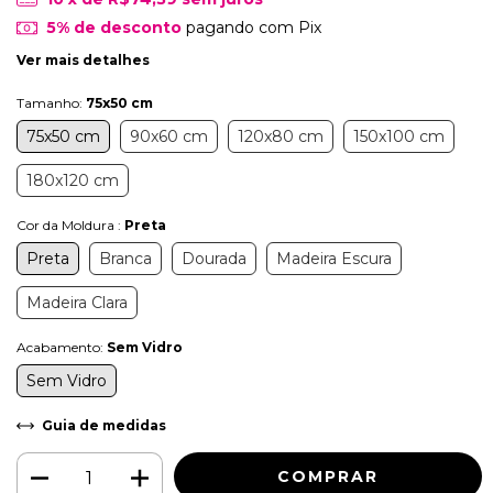
5% de desconto
pagando com Pix
Ver mais detalhes
Tamanho:
75x50 cm
75x50 cm
90x60 cm
120x80 cm
150x100 cm
180x120 cm
Cor da Moldura :
Preta
Preta
Branca
Dourada
Madeira Escura
Madeira Clara
Acabamento:
Sem Vidro
Sem Vidro
Guia de medidas