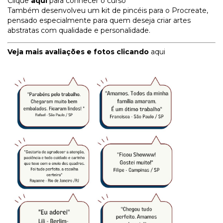
Clique
aqui
para conhecer o curso
Também desenvolveu um kit de pincéis para o Procreate,
pensado especialmente para quem deseja criar artes
abstratas com qualidade e personalidade.
Veja mais avaliações e fotos clicando
aqui