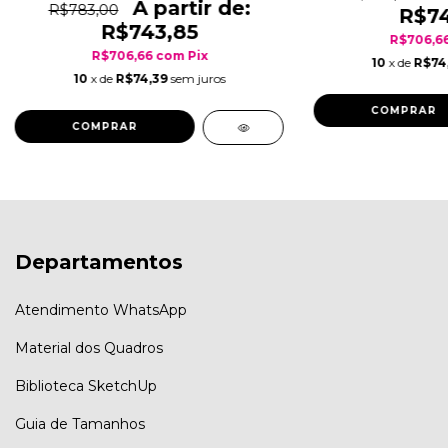
R$783,00
R$74
R$743,85
R$706,6
R$706,66
com
Pix
10
x de
R$74
10
x de
R$74,39
sem juros
COMPRAR
COMPRAR
Departamentos
Atendimento WhatsApp
Material dos Quadros
Biblioteca SketchUp
Guia de Tamanhos