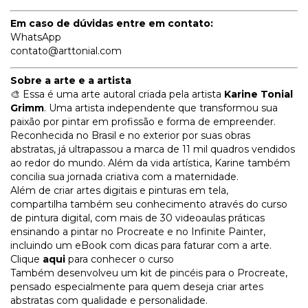
Em caso de dúvidas entre em contato:
WhatsApp
contato@arttonial.com
Sobre a arte e a artista
🎨 Essa é uma arte autoral criada pela artista
Karine Tonial
Grimm
. Uma artista independente que transformou sua
paixão por pintar em profissão e forma de empreender.
Reconhecida no Brasil e no exterior por suas obras
abstratas, já ultrapassou a marca de 11 mil quadros vendidos
ao redor do mundo. Além da vida artística, Karine também
concilia sua jornada criativa com a maternidade.
Além de criar artes digitais e pinturas em tela,
compartilha também seu conhecimento através do curso
de pintura digital, com mais de 30 videoaulas práticas
ensinando a pintar no Procreate e no Infinite Painter,
incluindo um eBook com dicas para faturar com a arte.
Clique
aqui
para conhecer o curso
Também desenvolveu um kit de pincéis para o Procreate,
pensado especialmente para quem deseja criar artes
abstratas com qualidade e personalidade.