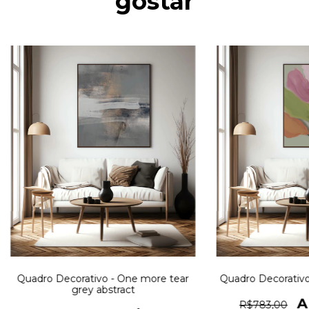
gostar
Quadro Decorativo - One more tear
Quadro Decorativo 
grey abstract
R$783,00